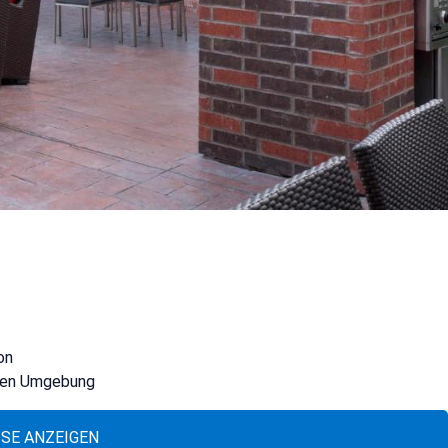
on
aren Umgebung
ISE ANZEIGEN