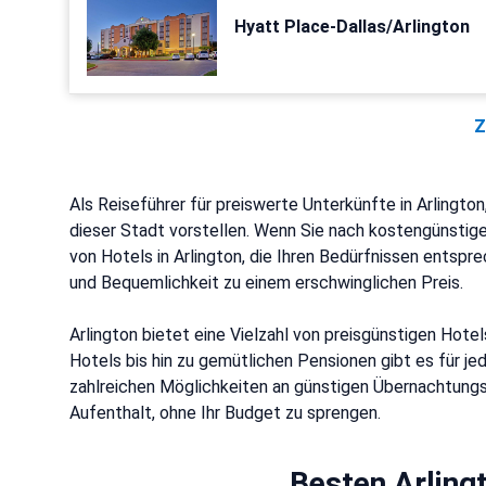
Hyatt Place-Dallas/Arlington
Z
Als Reiseführer für preiswerte Unterkünfte in Arlingto
dieser Stadt vorstellen. Wenn Sie nach kostengünstige
von Hotels in Arlington, die Ihren Bedürfnissen entsp
und Bequemlichkeit zu einem erschwinglichen Preis.
Arlington bietet eine Vielzahl von preisgünstigen Ho
Hotels bis hin zu gemütlichen Pensionen gibt es für j
zahlreichen Möglichkeiten an günstigen Übernachtungs
Aufenthalt, ohne Ihr Budget zu sprengen.
Besten Arling