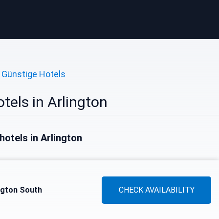
Günstige Hotels
tels in Arlington
hotels in Arlington
ington South
CHECK AVAILABILITY