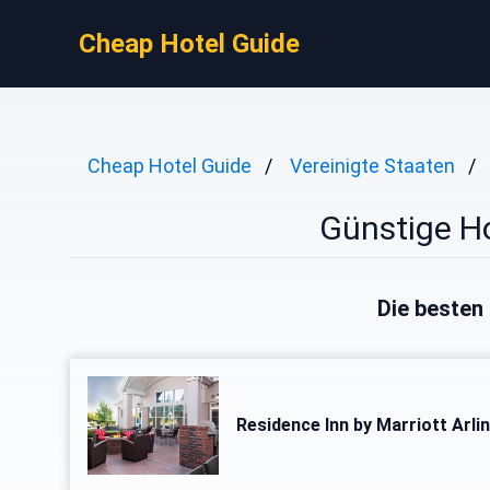
Cheap Hotel Guide
Cheap Hotel Guide
Vereinigte Staaten
Günstige Ho
Die besten 
Residence Inn by Marriott Arl