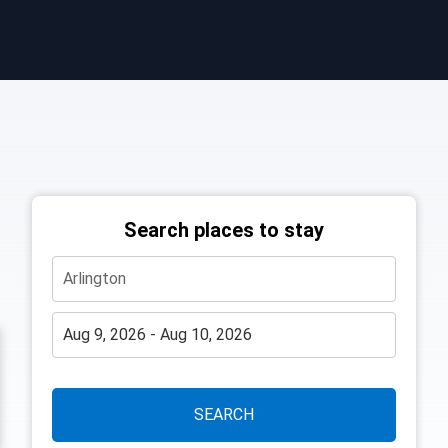
Search places to stay
SEARCH