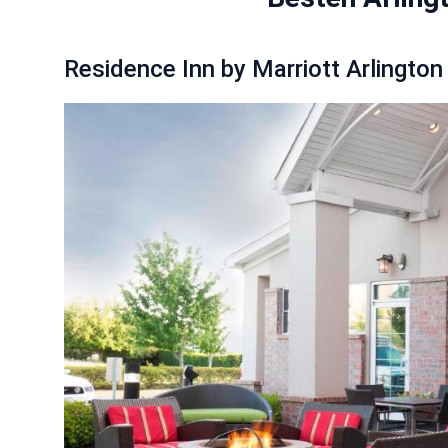
Residence Inn by Marriott Arlington