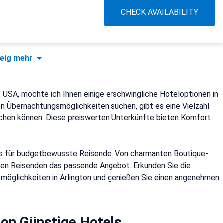
CHECK AVAILABILITY
eig mehr
n, USA, möchte ich Ihnen einige erschwingliche Hoteloptionen in
n Übernachtungsmöglichkeiten suchen, gibt es eine Vielzahl
rechen können. Diese preiswerten Unterkünfte bieten Komfort
tels für budgetbewusste Reisende. Von charmanten Boutique-
eden Reisenden das passende Angebot. Erkunden Sie die
möglichkeiten in Arlington und genießen Sie einen angenehmen
ton Günstige Hotels