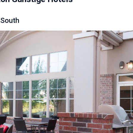
 South