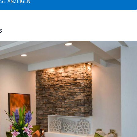
ISE ANZEIGEN
s