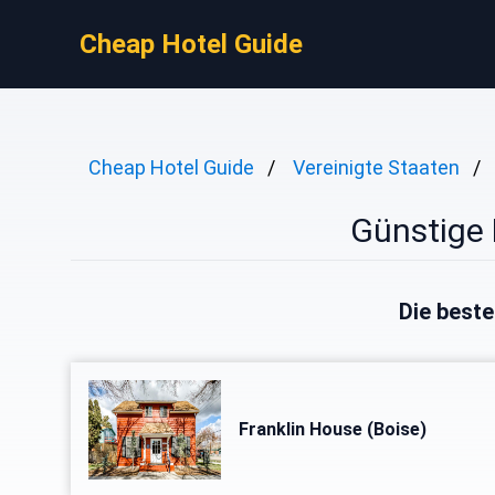
Cheap Hotel Guide
Cheap Hotel Guide
Vereinigte Staaten
Günstige 
Die beste
Franklin House (Boise)