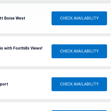
ott Boise West
CHECK AVAILABILITY
o with Foothills Views!
CHECK AVAILABILITY
rport
CHECK AVAILABILITY