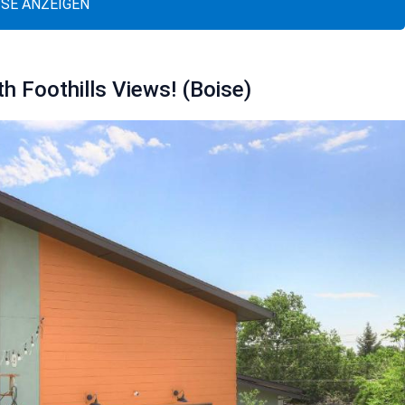
ISE ANZEIGEN
h Foothills Views! (Boise)