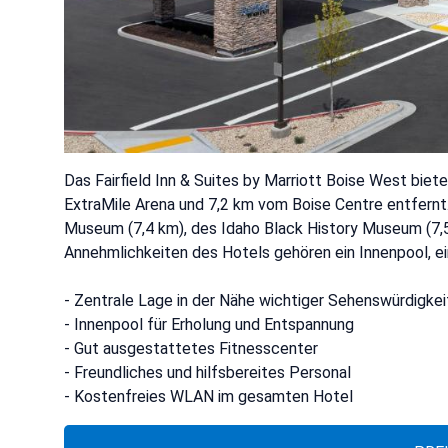
Das Fairfield Inn & Suites by Marriott Boise West biete
ExtraMile Arena und 7,2 km vom Boise Centre entfernt.
Museum (7,4 km), des Idaho Black History Museum (7,5
Annehmlichkeiten des Hotels gehören ein Innenpool, ei
- Zentrale Lage in der Nähe wichtiger Sehenswürdigke
- Innenpool für Erholung und Entspannung
- Gut ausgestattetes Fitnesscenter
- Freundliches und hilfsbereites Personal
- Kostenfreies WLAN im gesamten Hotel