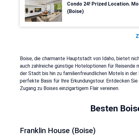
Condo 24! Prized Location. Mod
(Boise)
Z
Boise, die charmante Hauptstadt von Idaho, bietet nic
auch zahlreiche günstige Hoteloptionen für Reisende 
der Stadt bis hin zu familienfreundlichen Motels in der
perfekte Basis für Ihre Erkundungstour. Entdecken Si
Zugang zu Boises einzigartigem Flair vereinen.
Besten Bois
Franklin House (Boise)