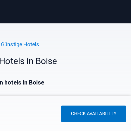
Günstige Hotels
Hotels in Boise
n hotels in Boise
CHECK AVAILABILITY