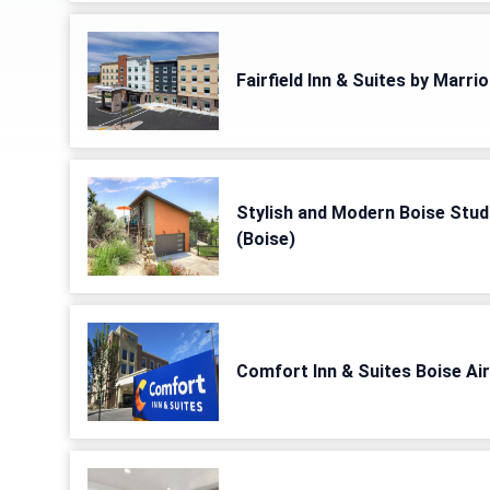
Fairfield Inn & Suites by Marri
Stylish and Modern Boise Studi
(Boise)
Comfort Inn & Suites Boise Ai