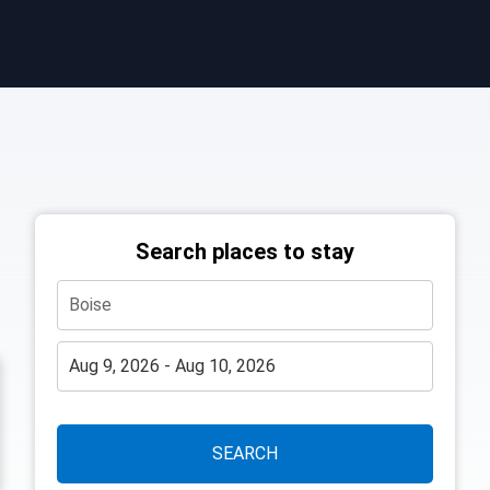
Search places to stay
SEARCH