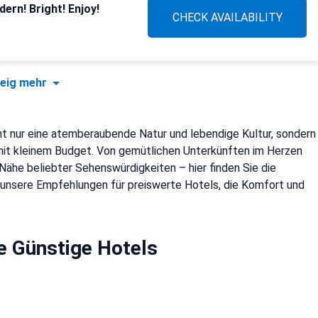
ern! Bright! Enjoy!
CHECK AVAILABILITY
eig mehr
ht nur eine atemberaubende Natur und lebendige Kultur, sondern
mit kleinem Budget. Von gemütlichen Unterkünften im Herzen
 Nähe beliebter Sehenswürdigkeiten – hier finden Sie die
e unsere Empfehlungen für preiswerte Hotels, die Komfort und
e Günstige Hotels