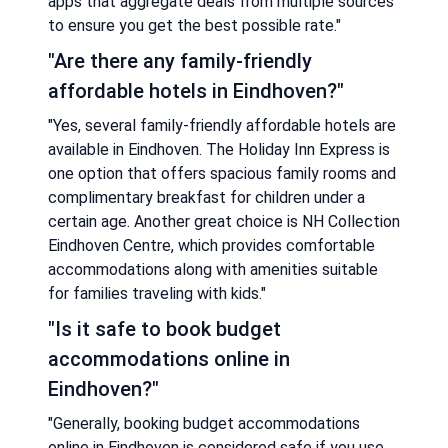
apps that aggregate deals from multiple sources
to ensure you get the best possible rate."
"Are there any family-friendly
affordable hotels in Eindhoven?"
"Yes, several family-friendly affordable hotels are
available in Eindhoven. The Holiday Inn Express is
one option that offers spacious family rooms and
complimentary breakfast for children under a
certain age. Another great choice is NH Collection
Eindhoven Centre, which provides comfortable
accommodations along with amenities suitable
for families traveling with kids."
"Is it safe to book budget
accommodations online in
Eindhoven?"
"Generally, booking budget accommodations
online in Eindhoven is considered safe if you use