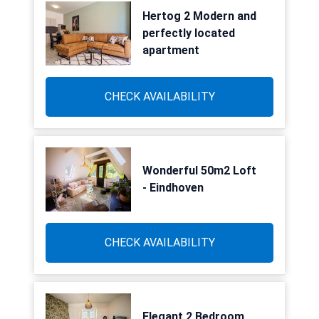
Hertog 2 Modern and
perfectly located
apartment
CHECK AVAILABILITY
Wonderful 50m2 Loft
- Eindhoven
CHECK AVAILABILITY
Elegant 2 Bedroom