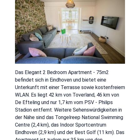
Das Elegant 2 Bedroom Apartment - 75m2
befindet sich in Eindhoven und bietet eine
Unterkunft mit einer Terrasse sowie kostenfreiem
WLAN. Es liegt 42 km von Toverland, 46 km von
De Efteling und nur 1,7 km vom PSV - Philips
Stadion entfernt. Weitere Sehenswürdigkeiten in
der Nähe sind das Tongelreep National Swimming
Centre (2,4 km), das Indoor Sportcentrum
Eindhoven (2,9 km) und der Best Golf (11 km). Das
Apartment ist zudem nur 35 km von den