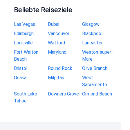
Beliebte Reiseziele
Las Vegas
Dubai
Glasgow
Edinburgh
Vancouver
Blackpool
Louisville
Watford
Lancaster
Fort Walton
Maryland
Weston-super-
Beach
Mare
Bristol
Round Rock
Olive Branch
Osaka
Milpitas
West
Sacramento
South Lake
Downers Grove
Ormond Beach
Tahoe