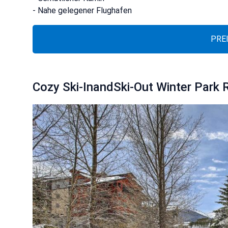
- Nahe gelegener Flughafen
PRE
Cozy Ski-InandSki-Out Winter Park 