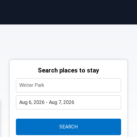
Search places to stay
SEARCH