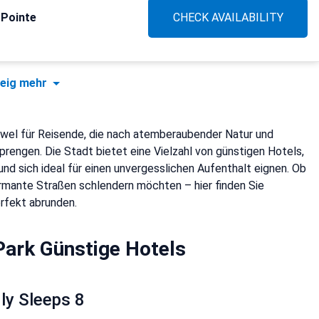
 Pointe
CHECK AVAILABILITY
eig mehr
Juwel für Reisende, die nach atemberaubender Natur und
rengen. Die Stadt bietet eine Vielzahl von günstigen Hotels,
nd sich ideal für einen unvergesslichen Aufenthalt eignen. Ob
rmante Straßen schlendern möchten – hier finden Sie
rfekt abrunden.
Park Günstige Hotels
ly Sleeps 8