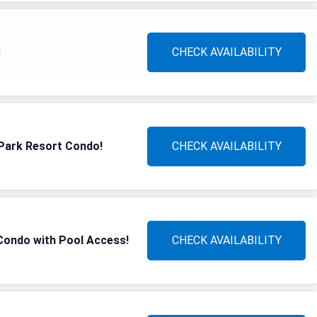
3
CHECK AVAILABILITY
 Park Resort Condo!
CHECK AVAILABILITY
Condo with Pool Access!
CHECK AVAILABILITY