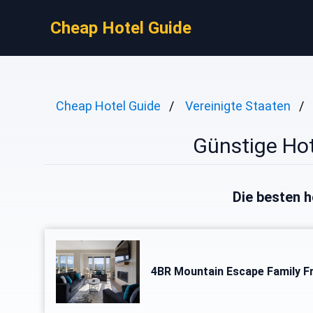
Cheap Hotel Guide
Cheap Hotel Guide
Vereinigte Staaten
Günstige Hot
Die besten h
4BR Mountain Escape Family Fr