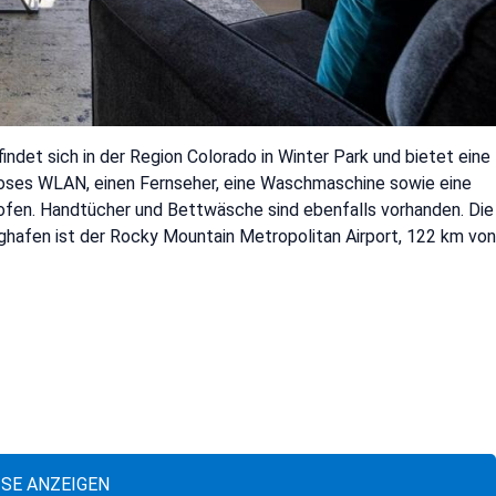
ndet sich in der Region Colorado in Winter Park und bietet eine
loses WLAN, einen Fernseher, eine Waschmaschine sowie eine
ofen. Handtücher und Bettwäsche sind ebenfalls vorhanden. Die
ghafen ist der Rocky Mountain Metropolitan Airport, 122 km von
ISE ANZEIGEN