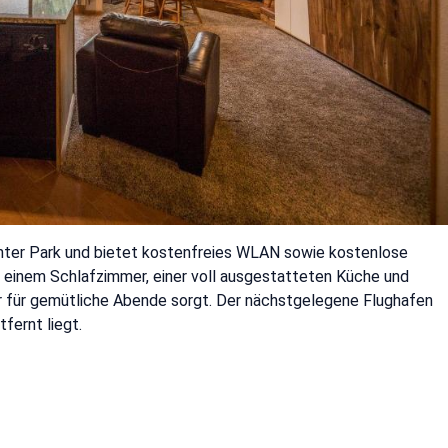
Winter Park und bietet kostenfreies WLAN sowie kostenlose
s einem Schlafzimmer, einer voll ausgestatteten Küche und
r für gemütliche Abende sorgt. Der nächstgelegene Flughafen
fernt liegt.