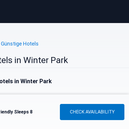
Günstige Hotels
els in Winter Park
otels in Winter Park
iendly Sleeps 8
CHECK AVAILABILITY