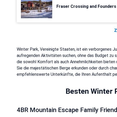
Fraser Crossing and Founders
Z
Winter Park, Vereinigte Staaten, ist ein verborgenes 
aufregenden Aktivitäten suchen, ohne das Budget zu sp
die sowohl Komfort als auch Annehmlichkeiten bieten u
Sie die majestätischen Berge erkunden oder durch cha
empfehlenswerte Unterkünfte, die Ihren Aufenthalt pe
Besten Winter 
4BR Mountain Escape Family Friend