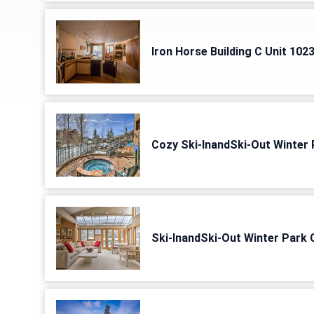
Iron Horse Building C Unit 102
Cozy Ski-InandSki-Out Winter
Ski-InandSki-Out Winter Park 