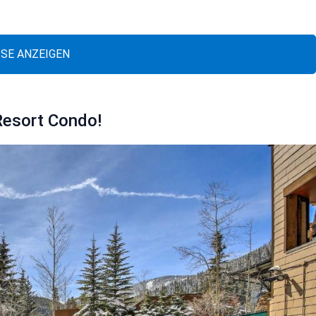
ISE ANZEIGEN
Resort Condo!