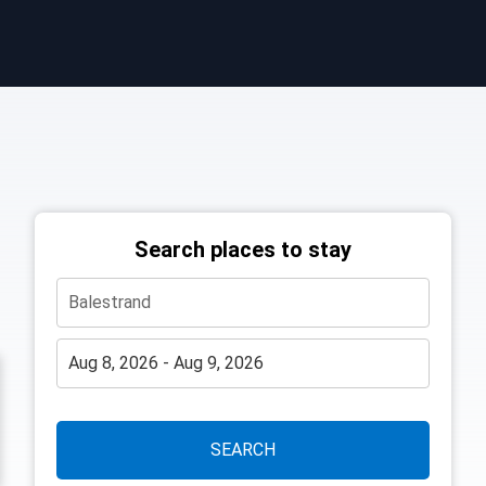
Search places to stay
SEARCH