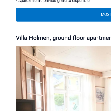
- Aparcamiento privado gratuito disponible.
MOST
Villa Holmen, ground floor apartme