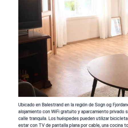
Ubicado en Balestrand en la región de Sogn og Fjordane
alojamiento con WiFi gratuito y aparcamiento privado s
calle tranquila. Los huéspedes pueden utilizar biciclet
estar con TV de pantalla plana por cable, una cocina t