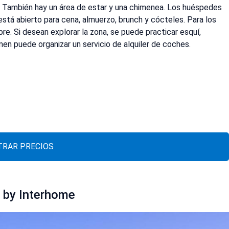
a. También hay un área de estar y una chimenea. Los huéspedes
está abierto para cena, almuerzo, brunch y cócteles. Para los
ibre. Si desean explorar la zona, se puede practicar esquí,
men puede organizar un servicio de alquiler de coches.
RAR PRECIOS
 by Interhome