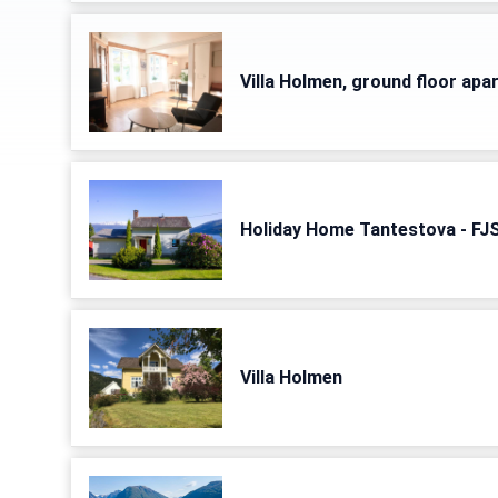
Villa Holmen, ground floor ap
Holiday Home Tantestova - FJ
Villa Holmen