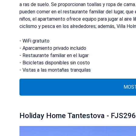
a ras de suelo. Se proporcionan toallas y ropa de cam
pueden comer en el restaurante familiar del lugar, que 
niños, el apartamento ofrece equipo para jugar al aire l
ciclismo y pesca en los alrededores; además, Villa Hol
- WiFi gratuito
- Aparcamiento privado incluido
- Restaurante familiar en el lugar
- Bicicletas disponibles sin costo
- Vistas a las montañas tranquilas
MOST
Holiday Home Tantestova - FJS296