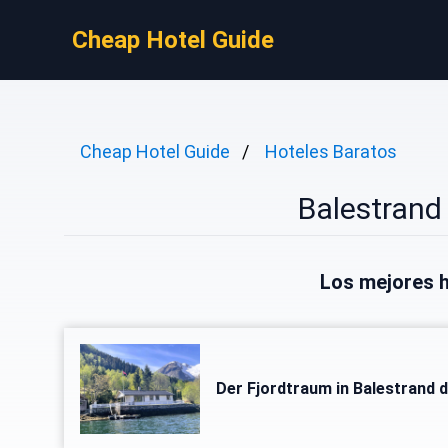
Cheap Hotel Guide
Cheap Hotel Guide
Hoteles Baratos
Balestrand
Los mejores h
Der Fjordtraum in Balestrand 