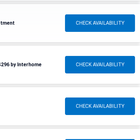
artment
CHECK AVAILABILITY
S296 by Interhome
CHECK AVAILABILITY
CHECK AVAILABILITY