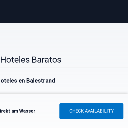
 Hoteles Baratos
oteles en Balestrand
direkt am Wasser
CHECK AVAILABILITY