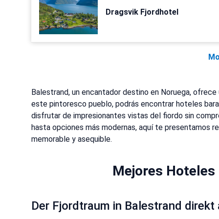
Dragsvik Fjordhotel
Mo
Balestrand, un encantador destino en Noruega, ofrece u
este pintoresco pueblo, podrás encontrar hoteles bar
disfrutar de impresionantes vistas del fiordo sin co
hasta opciones más modernas, aquí te presentamos re
memorable y asequible.
Mejores Hoteles 
Der Fjordtraum in Balestrand direk