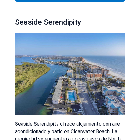
Seaside Serendipity
Seaside Serendipity ofrece alojamiento con aire
acondicionado y patio en Clearwater Beach. La
propiedad se encuentra a pocos pasos de North