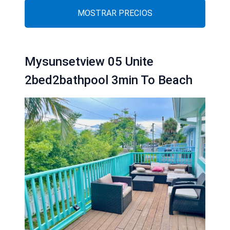
MOSTRAR PRECIOS
Mysunsetview 05 Unite
2bed2bathpool 3min To Beach