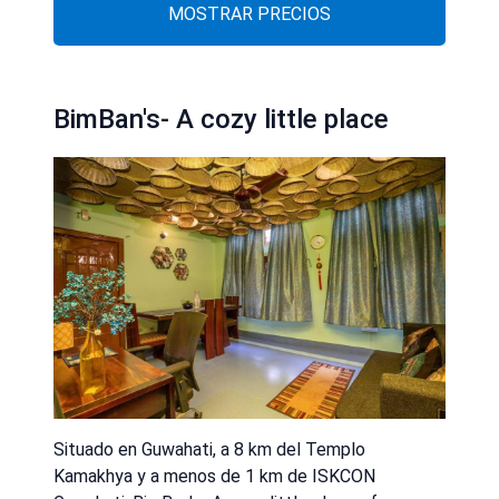
MOSTRAR PRECIOS
BimBan's- A cozy little place
Situado en Guwahati, a 8 km del Templo
Kamakhya y a menos de 1 km de ISKCON