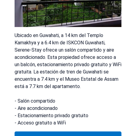
Ubicado en Guwahati, a 14 km del Templo
Kamakhya y a 6.4 km de ISKCON Guwahati,
Serene-Stay ofrece un salón compartido y aire
acondicionado. Esta propiedad ofrece acceso a
un balcón, estacionamiento privado gratuito y WiFi
gratuita. La estación de tren de Guwahati se
encuentra a 7.4 km y el Museo Estatal de Assam
está a 7.7 km del apartamento.
- Salón compartido
- Aire acondicionado
- Estacionamiento privado gratuito
- Acceso gratuito a WiFi