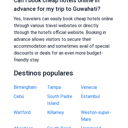
Can I book cheap hotels online in
advance for my trip to Guwahati?
Yes, travelers can easily book cheap hotels online
through various travel websites or directly
through the hotel's official website. Booking in
advance allows visitors to secure their
accommodation and sometimes avail of special
discounts or deals for an even more budget-
friendly stay.
Destinos populares
Birmingham
Tampa
Venecia
Cebú
South Padre
Estambul
Island
Watford
Killarney
Weston-super-
Mare