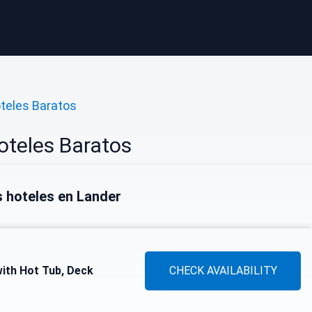
teles Baratos
oteles Baratos
 hoteles en Lander
ith Hot Tub, Deck
CHECK AVAILABILITY