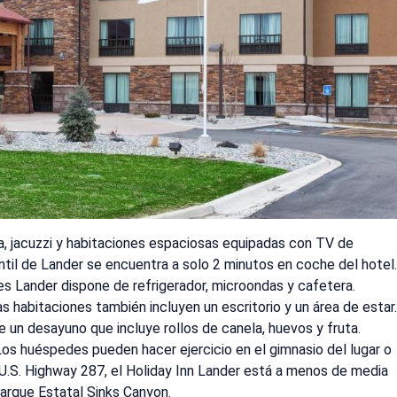
a, jacuzzi y habitaciones espaciosas equipadas con TV de
antil de Lander se encuentra a solo 2 minutos en coche del hotel.
es Lander dispone de refrigerador, microondas y cafetera.
abitaciones también incluyen un escritorio y un área de estar.
 un desayuno que incluye rollos de canela, huevos y fruta.
Los huéspedes pueden hacer ejercicio en el gimnasio del lugar o
a U.S. Highway 287, el Holiday Inn Lander está a menos de media
Parque Estatal Sinks Canyon.