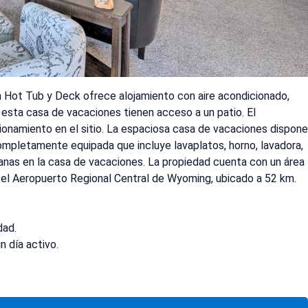
n Hot Tub y Deck ofrece alojamiento con aire acondicionado,
 esta casa de vacaciones tienen acceso a un patio. El
ionamiento en el sitio. La espaciosa casa de vacaciones dispone
completamente equipada que incluye lavaplatos, horno, lavadora,
anas en la casa de vacaciones. La propiedad cuenta con un área
s el Aeropuerto Regional Central de Wyoming, ubicado a 52 km.
dad.
n día activo.