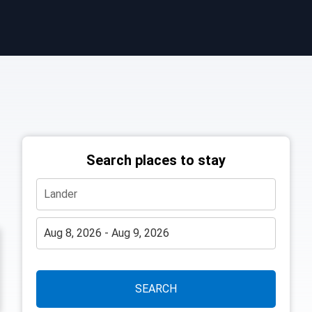
Search places to stay
SEARCH