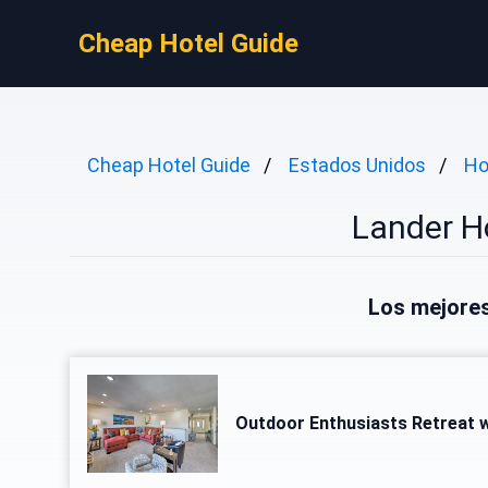
Cheap Hotel Guide
Cheap Hotel Guide
Estados Unidos
Ho
Lander H
Los mejores
Outdoor Enthusiasts Retreat w