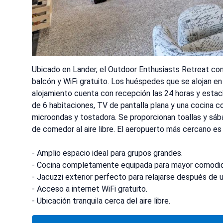
Ubicado en Lander, el Outdoor Enthusiasts Retreat co
balcón y WiFi gratuito. Los huéspedes que se alojan en
alojamiento cuenta con recepción las 24 horas y estac
de 6 habitaciones, TV de pantalla plana y una cocina 
microondas y tostadora. Se proporcionan toallas y sáb
de comedor al aire libre. El aeropuerto más cercano e
- Amplio espacio ideal para grupos grandes.
- Cocina completamente equipada para mayor comodi
- Jacuzzi exterior perfecto para relajarse después de u
- Acceso a internet WiFi gratuito.
- Ubicación tranquila cerca del aire libre.