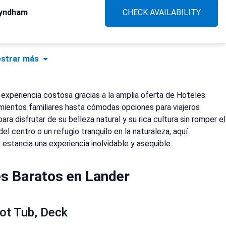
Wyndham
CHECK AVAILABILITY
strar más
 experiencia costosa gracias a la amplia oferta de Hoteles
mientos familiares hasta cómodas opciones para viajeros
ara disfrutar de su belleza natural y su rica cultura sin romper el
l centro o un refugio tranquilo en la naturaleza, aquí
stancia una experiencia inolvidable y asequible.
s Baratos en Lander
ot Tub, Deck