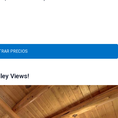
RAR PRECIOS
ley Views!