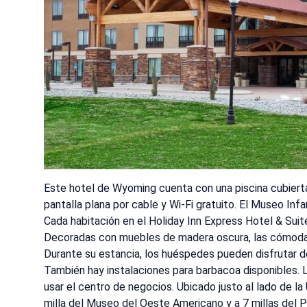
Este hotel de Wyoming cuenta con una piscina cubiert
pantalla plana por cable y Wi-Fi gratuito. El Museo Inf
Cada habitación en el Holiday Inn Express Hotel & Suit
Decoradas con muebles de madera oscura, las cómodas h
Durante su estancia, los huéspedes pueden disfrutar de
También hay instalaciones para barbacoa disponibles. 
usar el centro de negocios. Ubicado justo al lado de l
milla del Museo del Oeste Americano y a 7 millas del 