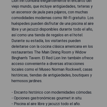
Lion Inn combina elegantemente el encanto del
viejo mundo, que incluye antigüedades, teteras y
un ascensor de jaula para pájaros, con muchas
comodidades modernas como Wi-Fi gratuito. Los
huéspedes pueden disfrutar de una piscina al aire
libre y un jacuzzi disponibles durante todo el año,
así como una tienda de regalos en el hotel.
Durante su estadía, los visitantes pueden
deleitarse con la cocina clásica americana en los
restaurantes The Main Dining Room y Widow
Bingham's Tavern. El Red Lion Inn también ofrece
acceso conveniente a diversas atracciones
locales como el Museo Norman Rockwell, casas
históricas, tiendas de antigüedades, boutiques y
hermosos jardines.
- Encanto histórico con modernidades cómodas.
- Opciones gastronómicas gourmet in situ.
- Piscina al aire libre y jacuzzi todo el año.