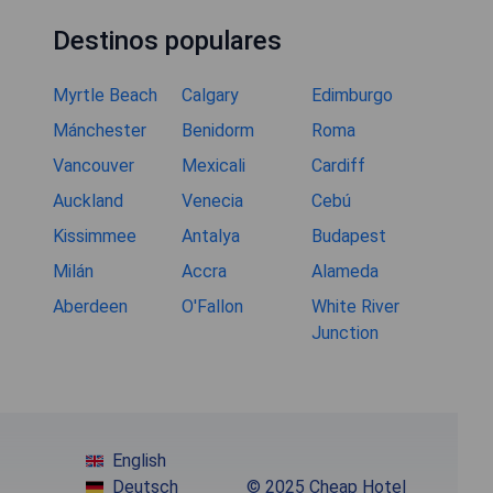
Destinos populares
Myrtle Beach
Calgary
Edimburgo
Mánchester
Benidorm
Roma
Vancouver
Mexicali
Cardiff
Auckland
Venecia
Cebú
Kissimmee
Antalya
Budapest
Milán
Accra
Alameda
Aberdeen
O'Fallon
White River
Junction
English
Deutsch
© 2025 Cheap Hotel