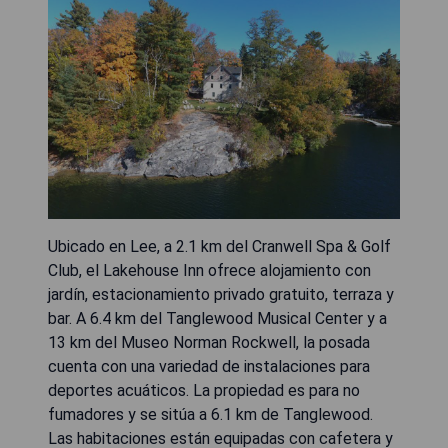
Ubicado en Lee, a 2.1 km del Cranwell Spa & Golf
Club, el Lakehouse Inn ofrece alojamiento con
jardín, estacionamiento privado gratuito, terraza y
bar. A 6.4 km del Tanglewood Musical Center y a
13 km del Museo Norman Rockwell, la posada
cuenta con una variedad de instalaciones para
deportes acuáticos. La propiedad es para no
fumadores y se sitúa a 6.1 km de Tanglewood.
Las habitaciones están equipadas con cafetera y