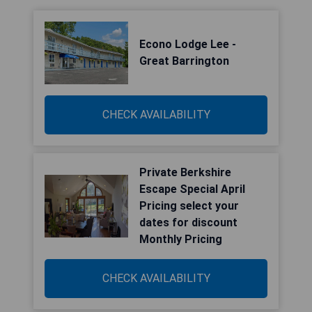
Econo Lodge Lee -
Great Barrington
CHECK AVAILABILITY
Private Berkshire
Escape Special April
Pricing select your
dates for discount
Monthly Pricing
CHECK AVAILABILITY