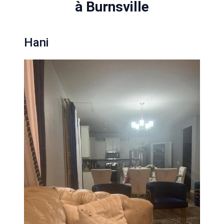
à Burnsville
Hani