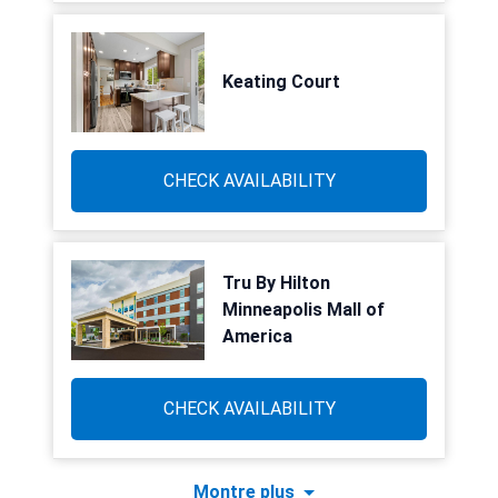
Keating Court
CHECK AVAILABILITY
Tru By Hilton
Minneapolis Mall of
America
CHECK AVAILABILITY
Montre plus