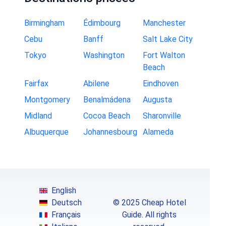
Birmingham
Édimbourg
Manchester
Cebu
Banff
Salt Lake City
Tokyo
Washington
Fort Walton
Beach
Fairfax
Abilene
Eindhoven
Montgomery
Benalmádena
Augusta
Midland
Cocoa Beach
Sharonville
Albuquerque
Johannesbourg
Alameda
English
Deutsch
© 2025 Cheap Hotel
Français
Guide. All rights