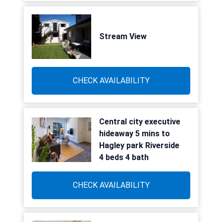
Stream View
CHECK AVAILABILITY
Central city executive
hideaway 5 mins to
Hagley park Riverside
4 beds 4 bath
CHECK AVAILABILITY