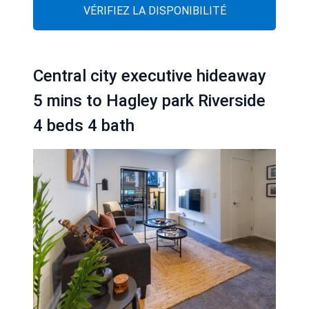
VÉRIFIEZ LA DISPONIBILITÉ
Central city executive hideaway
5 mins to Hagley park Riverside
4 beds 4 bath