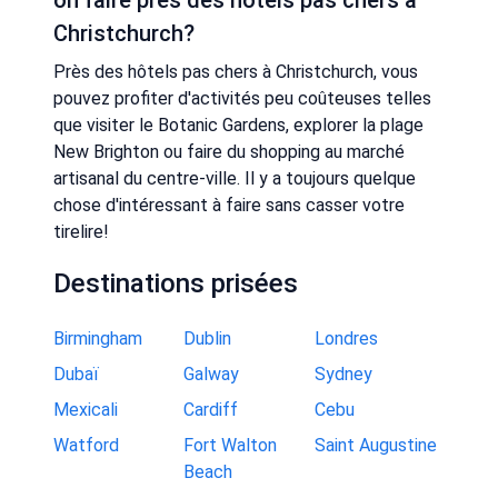
on faire près des hôtels pas chers à
Christchurch?
Près des hôtels pas chers à Christchurch, vous
pouvez profiter d'activités peu coûteuses telles
que visiter le Botanic Gardens, explorer la plage
New Brighton ou faire du shopping au marché
artisanal du centre-ville. Il y a toujours quelque
chose d'intéressant à faire sans casser votre
tirelire!
Destinations prisées
Birmingham
Dublin
Londres
Dubaï
Galway
Sydney
Mexicali
Cardiff
Cebu
Watford
Fort Walton
Saint Augustine
Beach