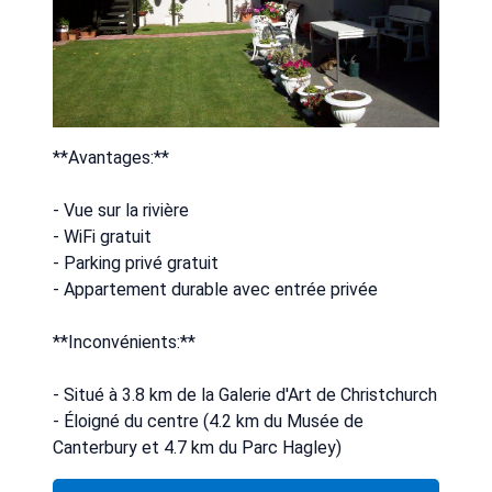
**Avantages:**
- Vue sur la rivière
- WiFi gratuit
- Parking privé gratuit
- Appartement durable avec entrée privée
**Inconvénients:**
- Situé à 3.8 km de la Galerie d'Art de Christchurch
- Éloigné du centre (4.2 km du Musée de
Canterbury et 4.7 km du Parc Hagley)