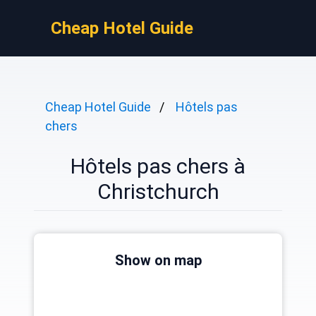
Cheap Hotel Guide
Cheap Hotel Guide
Hôtels pas
chers
Hôtels pas chers à
Christchurch
Show on map