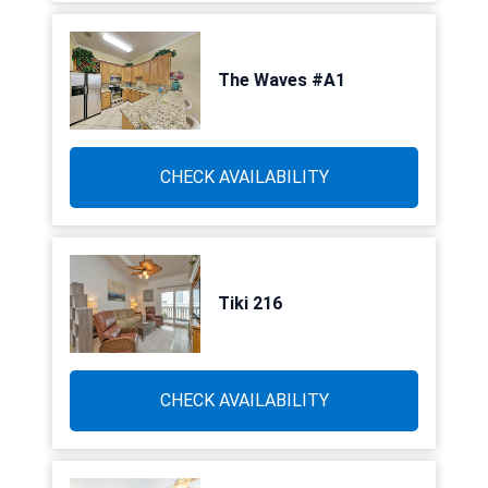
The Waves #A1
CHECK AVAILABILITY
Tiki 216
CHECK AVAILABILITY