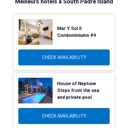
Meilleurs hôtels à South Padre Island
Mar Y Sol II
Condominiums #4
CHECK AVAILABILITY
House of Neptune
Steps from the sea
and private pool
CHECK AVAILABILITY