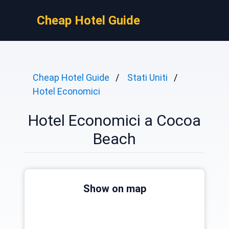
Cheap Hotel Guide
Cheap Hotel Guide
Stati Uniti
Hotel Economici
Hotel Economici a Cocoa
Beach
Show on map