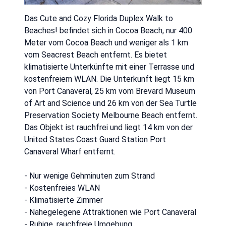
Das Cute and Cozy Florida Duplex Walk to
Beaches! befindet sich in Cocoa Beach, nur 400
Meter vom Cocoa Beach und weniger als 1 km
vom Seacrest Beach entfernt. Es bietet
klimatisierte Unterkünfte mit einer Terrasse und
kostenfreiem WLAN. Die Unterkunft liegt 15 km
von Port Canaveral, 25 km vom Brevard Museum
of Art and Science und 26 km von der Sea Turtle
Preservation Society Melbourne Beach entfernt.
Das Objekt ist rauchfrei und liegt 14 km von der
United States Coast Guard Station Port
Canaveral Wharf entfernt.
- Nur wenige Gehminuten zum Strand
- Kostenfreies WLAN
- Klimatisierte Zimmer
- Nahegelegene Attraktionen wie Port Canaveral
- Ruhige, rauchfreie Umgebung