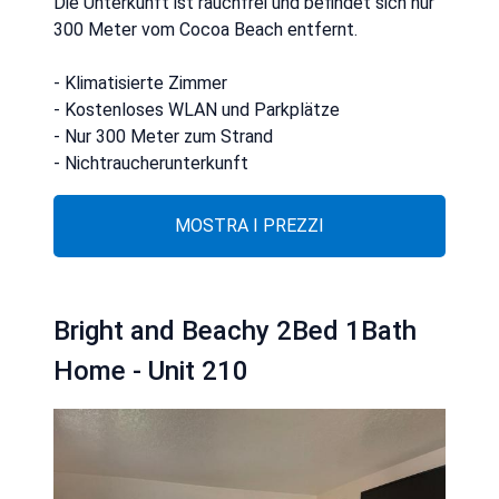
Die Unterkunft ist rauchfrei und befindet sich nur
300 Meter vom Cocoa Beach entfernt.
- Klimatisierte Zimmer
- Kostenloses WLAN und Parkplätze
- Nur 300 Meter zum Strand
- Nichtraucherunterkunft
MOSTRA I PREZZI
Bright and Beachy 2Bed 1Bath
Home - Unit 210