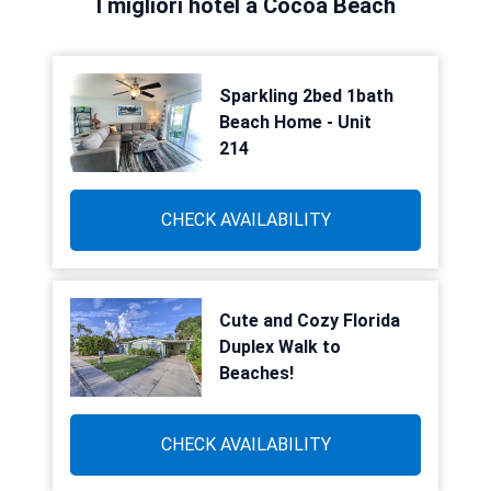
I migliori hotel a Cocoa Beach
Sparkling 2bed 1bath
Beach Home - Unit
214
CHECK AVAILABILITY
Cute and Cozy Florida
Duplex Walk to
Beaches!
CHECK AVAILABILITY