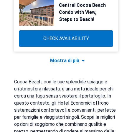
Central Cocoa Beach
Condo with View,
Steps to Beach!
CHECK AVAILABILITY
Mostra di più
Cocoa Beach, con le sue splendide spiagge e
un'atmosfera rilassata, è una meta ideale per chi
cerca una fuga senza svuotare il portafoglio. In
questo contesto, gli Hotel Economici offrono
sistemazioni confortevoli e convenienti, perfette
per famiglie e viaggiatori singoli. Scopri le migliori
opzioni di soggiorno che combinano qualità e
prezzo, permettendo di godere al massimo delle