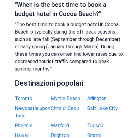
"When is the best time to book a
budget hotel in Cocoa Beach?"
"The best time to book a budget hotel in Cocoa
Beach is typically during the off-peak seasons
such as late fall (September through December)
or early spring (January through March). During
these times you can often find lower rates due to
decreased tourist traffic compared to peak
summer months."
Destinazioni popolari
Toronto
Myrtle Beach
Arlington
Newcastle upon
Città di Cebu
Salt Lake City
Tyne
Phoenix
Watford
Tucson
Hawaii
Brighton
Bristol