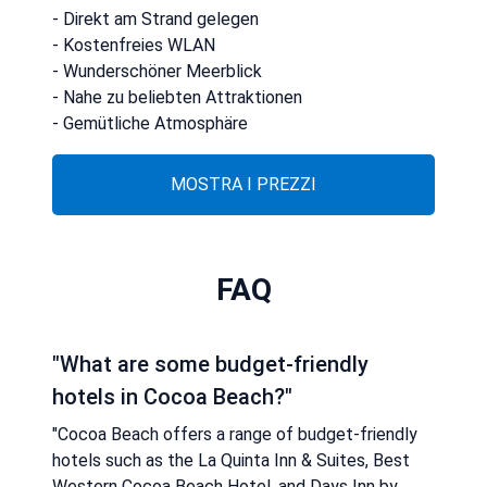
- Direkt am Strand gelegen
- Kostenfreies WLAN
- Wunderschöner Meerblick
- Nahe zu beliebten Attraktionen
- Gemütliche Atmosphäre
MOSTRA I PREZZI
FAQ
"What are some budget-friendly
hotels in Cocoa Beach?"
"Cocoa Beach offers a range of budget-friendly
hotels such as the La Quinta Inn & Suites, Best
Western Cocoa Beach Hotel, and Days Inn by