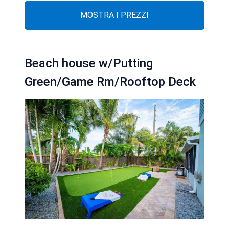
MOSTRA I PREZZI
Beach house w/Putting
Green/Game Rm/Rooftop Deck