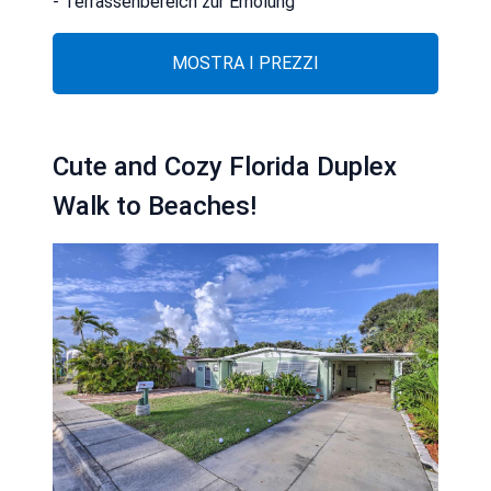
- Terrassenbereich zur Erholung
MOSTRA I PREZZI
Cute and Cozy Florida Duplex
Walk to Beaches!