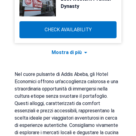
Dynasty
CHECK AVAILABILITY
Mostra di più
Nel cuore pulsante di Addis Abeba, gli Hotel
Economici offrono un'accoglienza calorosa e una
straordinaria opportunità di immergersi nella
cultura etiope senza svuotare il portafoglio.
Questi alloggi, caratterizzati da comfort
essenziali e prezzi accessibili, rappresentano la
scelta ideale per viaggiatori avventurosi in cerca
di esperienze autentiche. Consigliamo vivamente
di esplorare i mercati locali e degustare la cucina