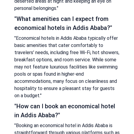
deserted areas at night and keeping an eye on
personal belongings."
"What amenities can I expect from
economical hotels in Addis Ababa?"
"Economical hotels in Addis Ababa typically offer
basic amenities that cater comfortably to
travelers' needs, including free Wi-Fi, hot showers,
breakfast options, and room service. While some
may not feature luxurious facilities like swimming
pools or spas found in higher-end
accommodations, many focus on cleanliness and
hospitality to ensure a pleasant stay for guests
on a budget."
"How can I book an economical hotel
in Addis Ababa?"
"Booking an economical hotel in Addis Ababa is
straightforward through various platforms such as