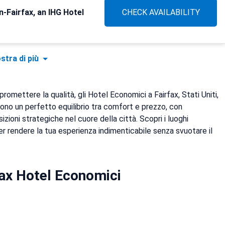
Fairfax, an IHG Hotel
CHECK AVAILABILITY
stra di più
mettere la qualità, gli Hotel Economici a Fairfax, Stati Uniti,
ono un perfetto equilibrio tra comfort e prezzo, con
izioni strategiche nel cuore della città. Scopri i luoghi
 per rendere la tua esperienza indimenticabile senza svuotare il
fax Hotel Economici