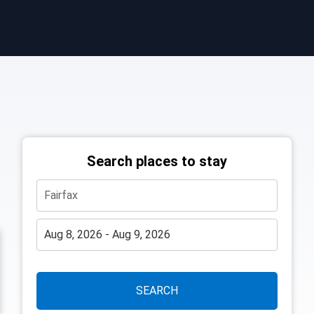
Search places to stay
SEARCH