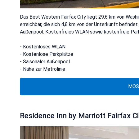
Das Best Western Fairfax City liegt 29,6 km von Washing
erreichbar, die sich 4,8 km von der Unterkunft befindet. 
Außenpool. Kostenfreies WLAN sowie kostenfreie Park
- Kostenloses WLAN
- Kostenlose Parkplätze
- Saisonaler Außenpool
- Nähe zur Metrolinie
MOS
Residence Inn by Marriott Fairfax Ci