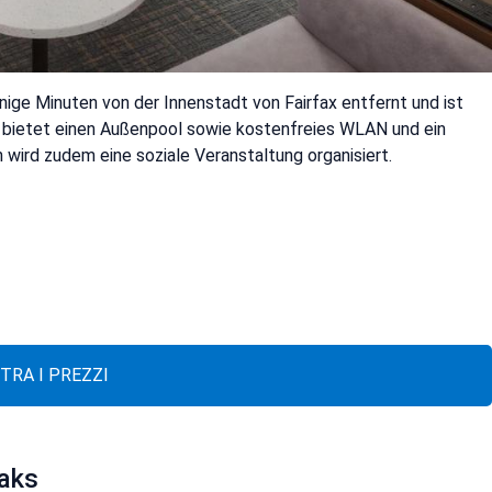
enige Minuten von der Innenstadt von Fairfax entfernt und ist
el bietet einen Außenpool sowie kostenfreies WLAN und ein
wird zudem eine soziale Veranstaltung organisiert.
TRA I PREZZI
Oaks