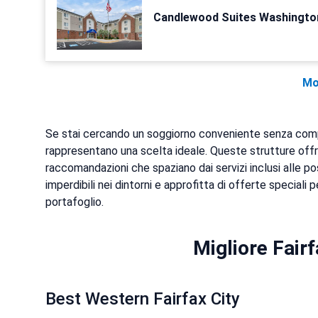
Candlewood Suites Washington-
Mo
Se stai cercando un soggiorno conveniente senza compro
rappresentano una scelta ideale. Queste strutture offr
raccomandazioni che spaziano dai servizi inclusi alle pos
imperdibili nei dintorni e approfitta di offerte speciali
portafoglio.
Migliore Fair
Best Western Fairfax City