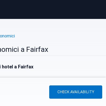
conomici
omici a Fairfax
i hotel a Fairfax
CHECK AVAILABILITY