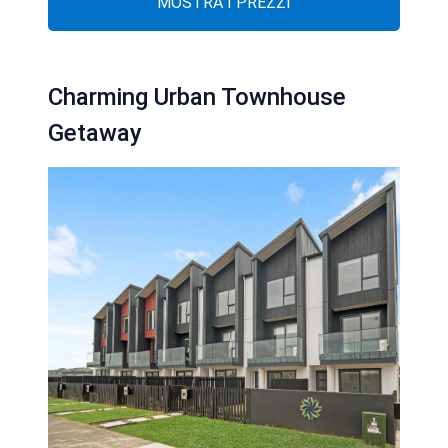
MOSTRA I PREZZI
Charming Urban Townhouse
Getaway