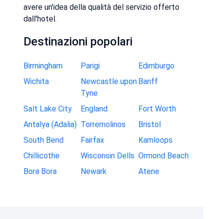
avere un'idea della qualità del servizio offerto
dall'hotel.
Destinazioni popolari
Birmingham
Parigi
Edimburgo
Wichita
Newcastle upon
Banff
Tyne
Salt Lake City
England
Fort Worth
Antalya (Adalia)
Torremolinos
Bristol
South Bend
Fairfax
Kamloops
Chillicothe
Wisconsin Dells
Ormond Beach
Bora Bora
Newark
Atene