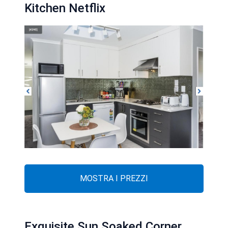
Kitchen Netflix
MOSTRA I PREZZI
Exquisite Sun Soaked Corner