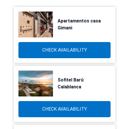
Apartamentos casa
Gimani
CHECK AVAILABILITY
Sofitel Barú
Calablanca
CHECK AVAILABILITY