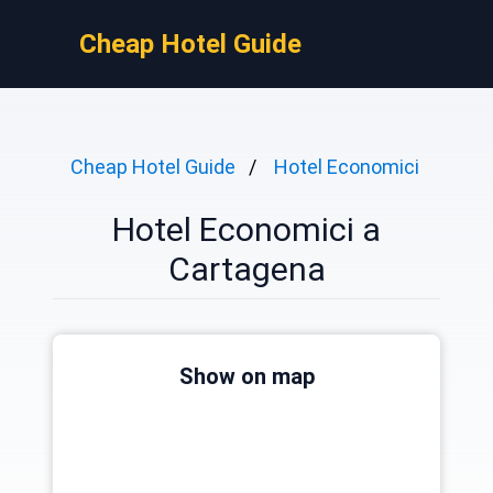
Cheap Hotel Guide
Cheap Hotel Guide
Hotel Economici
Hotel Economici a
Cartagena
Show on map