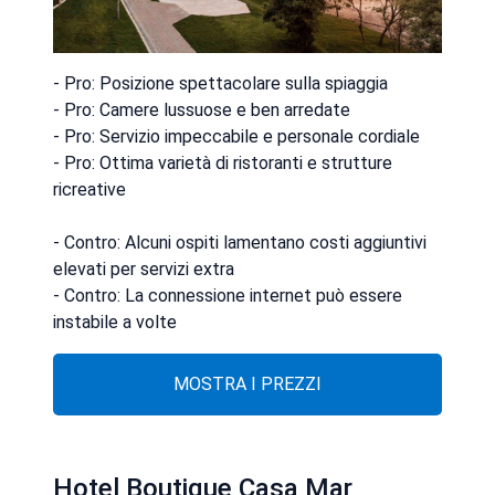
- Pro: Posizione spettacolare sulla spiaggia
- Pro: Camere lussuose e ben arredate
- Pro: Servizio impeccabile e personale cordiale
- Pro: Ottima varietà di ristoranti e strutture
ricreative
- Contro: Alcuni ospiti lamentano costi aggiuntivi
elevati per servizi extra
- Contro: La connessione internet può essere
instabile a volte
MOSTRA I PREZZI
Hotel Boutique Casa Mar