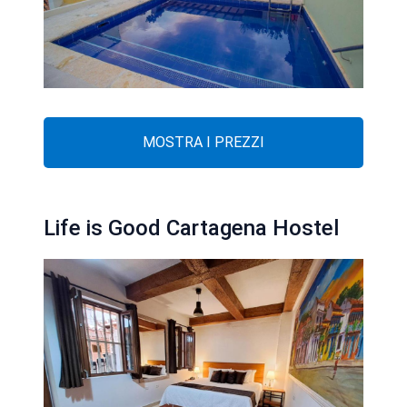
MOSTRA I PREZZI
Life is Good Cartagena Hostel