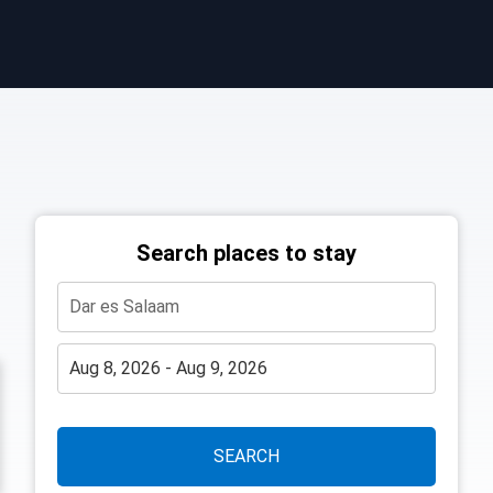
Search places to stay
SEARCH