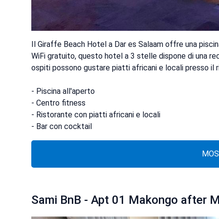
Il Giraffe Beach Hotel a Dar es Salaam offre una piscina
WiFi gratuito, questo hotel a 3 stelle dispone di una rec
ospiti possono gustare piatti africani e locali presso il 
- Piscina all'aperto
- Centro fitness
- Ristorante con piatti africani e locali
MOS
Sami BnB - Apt 01 Makongo after Ml