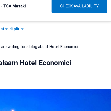
 - TSA Masaki
CHECK AVAILABILITY
stra di più
 are writing for a blog about Hotel Economici.
Salaam Hotel Economici