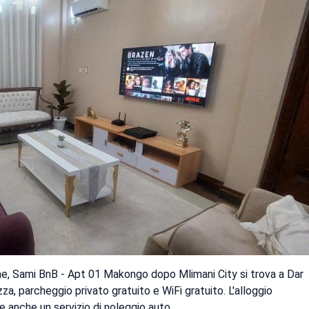
ne, Sami BnB - Apt 01 Makongo dopo Mlimani City si trova a Dar
a, parcheggio privato gratuito e WiFi gratuito. L'alloggio
e anche un servizio di noleggio auto.