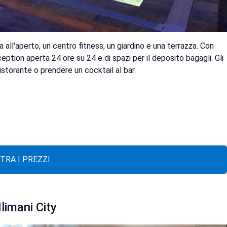
 all'aperto, un centro fitness, un giardino e una terrazza. Con
eption aperta 24 ore su 24 e di spazi per il deposito bagagli. Gli
ristorante o prendere un cocktail al bar.
TRA I PREZZI
imani City