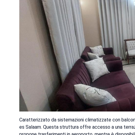
Caratterizzato da sistemazioni climatizzate con balco
es Salaam. Questa struttura offre accesso a una terrazz
propone trasferimenti in aeroporto, mentre è disponibil