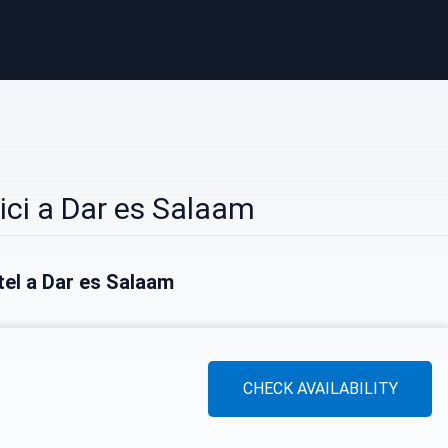
ci a Dar es Salaam
otel a Dar es Salaam
CHECK AVAILABILITY