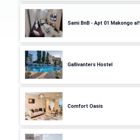
Sami BnB - Apt 01 Makongo aft
Gallivanters Hostel
Comfort Oasis