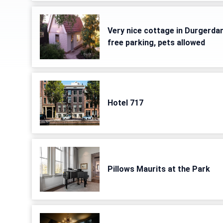
Very nice cottage in Durgerdam
free parking, pets allowed
Hotel 717
Pillows Maurits at the Park