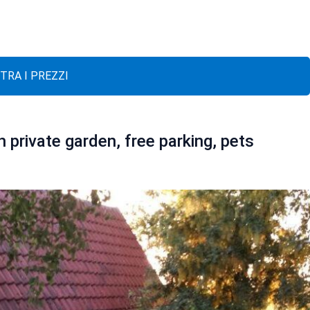
TRA I PREZZI
 private garden, free parking, pets