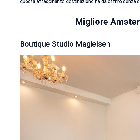
questa affascinante destinazione ha da offrire senza s
Migliore Amste
Boutique Studio Magielsen