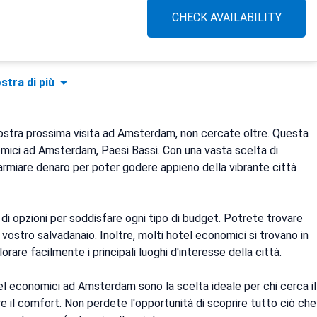
CHECK AVAILABILITY
stra di più
 vostra prossima visita ad Amsterdam, non cercate oltre. Questa
nomici ad Amsterdam, Paesi Bassi. Con una vasta scelta di
parmiare denaro per poter godere appieno della vibrante città
 opzioni per soddisfare ogni tipo di budget. Potrete trovare
vostro salvadanaio. Inoltre, molti hotel economici si trovano in
rare facilmente i principali luoghi d'interesse della città.
otel economici ad Amsterdam sono la scelta ideale per chi cerca il
l comfort. Non perdete l'opportunità di scoprire tutto ciò che