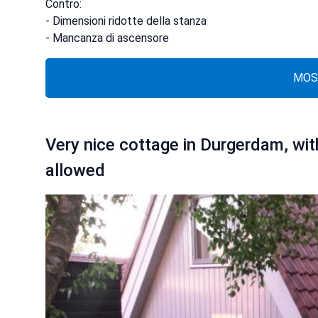
Contro:
- Dimensioni ridotte della stanza
- Mancanza di ascensore
MOS
Very nice cottage in Durgerdam, with
allowed