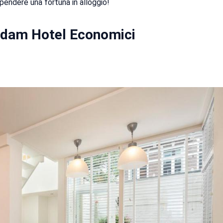
pendere una fortuna in alloggio!
rdam Hotel Economici