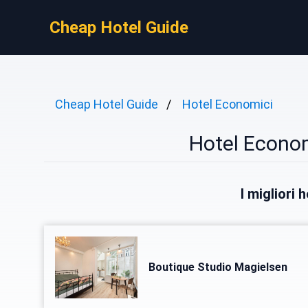
Cheap Hotel Guide
Cheap Hotel Guide
Hotel Economici
Hotel Econo
I migliori
Boutique Studio Magielsen