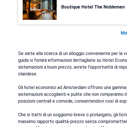
Boutique Hotel The Noblemen
Mo
Se siete alla ricerca di un alloggio conveniente per la
guida vi fornirà informazioni dettagliate su Hotel Eco
sistemazioni a buon prezzo, avrete l'opportunità di ris
olandese.
Gli hotel economici ad Amsterdam offrono una gamma di
sistemazioni accoglienti e pulite che non romperanno il 
posizioni centrali e comode, consentendovi così di esplo
Che si tratti di un soggiorno breve o prolungato, gli h
massimo rapporto qualità-prezzo senza compromettere i