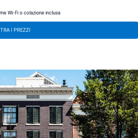
ome Wi-Fi o colazione inclusa
TRA I PREZZI