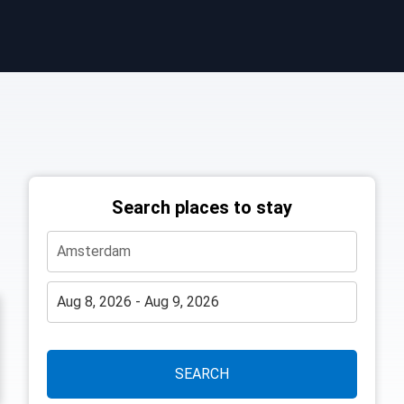
Search places to stay
SEARCH