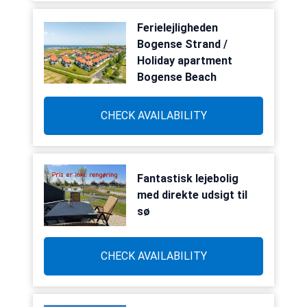
Ferielejligheden
Bogense Strand /
Holiday apartment
Bogense Beach
CHECK AVAILABILITY
Fantastisk lejebolig
med direkte udsigt til
sø
CHECK AVAILABILITY