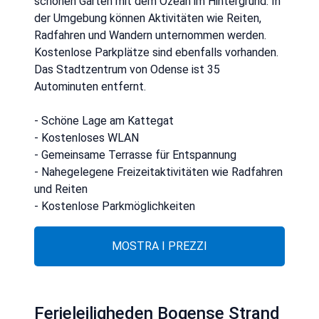
schönen Garten mit dem Ozean im Hintergrund. In
der Umgebung können Aktivitäten wie Reiten,
Radfahren und Wandern unternommen werden.
Kostenlose Parkplätze sind ebenfalls vorhanden.
Das Stadtzentrum von Odense ist 35
Autominuten entfernt.
- Schöne Lage am Kattegat
- Kostenloses WLAN
- Gemeinsame Terrasse für Entspannung
- Nahegelegene Freizeitaktivitäten wie Radfahren
und Reiten
- Kostenlose Parkmöglichkeiten
MOSTRA I PREZZI
Ferielejligheden Bogense Strand