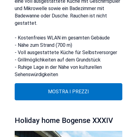
eine voll ausgestattete Küche mit Geschirrspüler
und Mikrowelle sowie ein Badezimmer mit
Badewanne oder Dusche. Rauchen ist nicht
gestattet.
- Kostenfreies WLAN im gesamten Gebäude
- Nähe zum Strand (700 m)
- Voll ausgestattete Küche für Selbstversorger
- Grillmöglichkeiten auf dem Grundstück
- Ruhige Lage in der Nähe von kulturellen
Sehenswürdigkeiten
MOSTRA I PREZZI
Holiday home Bogense XXXIV