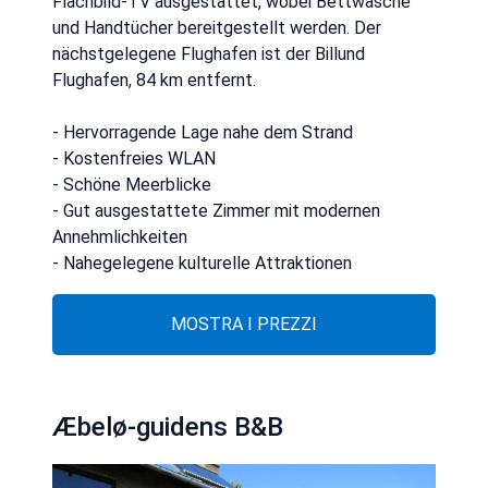
Flachbild-TV ausgestattet, wobei Bettwäsche
und Handtücher bereitgestellt werden. Der
nächstgelegene Flughafen ist der Billund
Flughafen, 84 km entfernt.
- Hervorragende Lage nahe dem Strand
- Kostenfreies WLAN
- Schöne Meerblicke
- Gut ausgestattete Zimmer mit modernen
Annehmlichkeiten
- Nahegelegene kulturelle Attraktionen
MOSTRA I PREZZI
Æbelø-guidens B&B