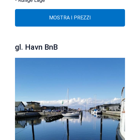
- Ruhige Lage
MOSTRA I PREZZI
gl. Havn BnB