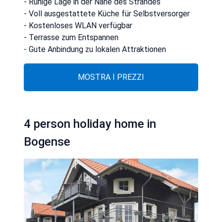
- Ruhige Lage in der Nähe des Strandes
- Voll ausgestattete Küche für Selbstversorger
- Kostenloses WLAN verfügbar
- Terrasse zum Entspannen
- Gute Anbindung zu lokalen Attraktionen
MOSTRA I PREZZI
4 person holiday home in
Bogense