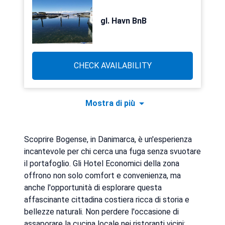
gl. Havn BnB
CHECK AVAILABILITY
Mostra di più
Scoprire Bogense, in Danimarca, è un'esperienza
incantevole per chi cerca una fuga senza svuotare
il portafoglio. Gli Hotel Economici della zona
offrono non solo comfort e convenienza, ma
anche l'opportunità di esplorare questa
affascinante cittadina costiera ricca di storia e
bellezze naturali. Non perdere l'occasione di
assaporare la cucina locale nei ristoranti vicini;