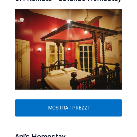
MOSTRA I PREZZI
Ani's Homestay