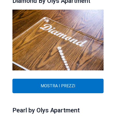
Diamond By Olys Apartment
MOSTRA I PREZZI
Pearl by Olys Apartment