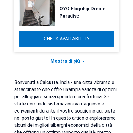
OYO Flagship Dream
Paradise
CHECK AVAILABILITY
Mostra di più
Benvenuti a Calcutta, India - una città vibrante e
affascinante che offre un'ampia varietà di opzioni
per alloggiare senza spendere una fortuna. Se
state cercando sistemazioni vantaggiose e
convenienti durante il vostro soggiorno qui, siete
nel posto giusto! In questo articolo esploreremo
alcuni dei migliori alberghi economici della città
che offrono un ottimo rapporto qualità-prezzo.