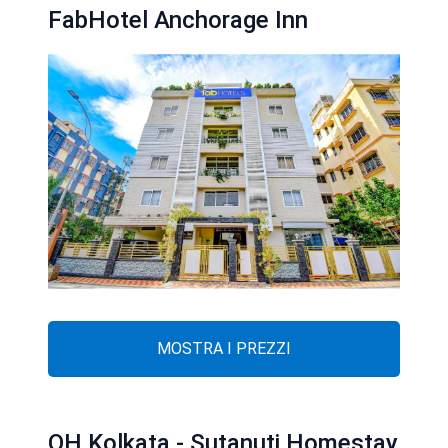
FabHotel Anchorage Inn
MOSTRA I PREZZI
OH Kolkata - Sutanuti Homestay