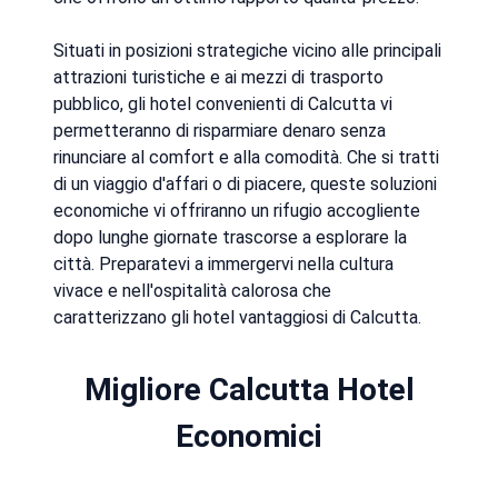
Situati in posizioni strategiche vicino alle principali
attrazioni turistiche e ai mezzi di trasporto
pubblico, gli hotel convenienti di Calcutta vi
permetteranno di risparmiare denaro senza
rinunciare al comfort e alla comodità. Che si tratti
di un viaggio d'affari o di piacere, queste soluzioni
economiche vi offriranno un rifugio accogliente
dopo lunghe giornate trascorse a esplorare la
città. Preparatevi a immergervi nella cultura
vivace e nell'ospitalità calorosa che
caratterizzano gli hotel vantaggiosi di Calcutta.
Migliore Calcutta Hotel
Economici