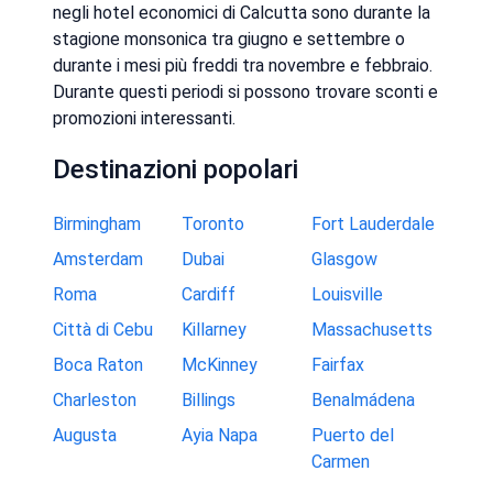
negli hotel economici di Calcutta sono durante la
stagione monsonica tra giugno e settembre o
durante i mesi più freddi tra novembre e febbraio.
Durante questi periodi si possono trovare sconti e
promozioni interessanti.
Destinazioni popolari
Birmingham
Toronto
Fort Lauderdale
Amsterdam
Dubai
Glasgow
Roma
Cardiff
Louisville
Città di Cebu
Killarney
Massachusetts
Boca Raton
McKinney
Fairfax
Charleston
Billings
Benalmádena
Augusta
Ayia Napa
Puerto del
Carmen